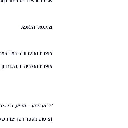
g communities in crisis
02.06.21-08.07.21
אוצרת התערוכה: רמה אמי
אוצרת הגלריה: דנה גורדון
"בזמן אסון – נסייע, ובשאר
(ציטוט מספר הסקיצות של א