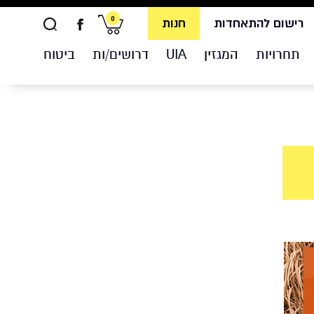
0
רישום להתאחדות
חנות
תחרויות
המגזין
UIA
דרושים/ות
ביטוח