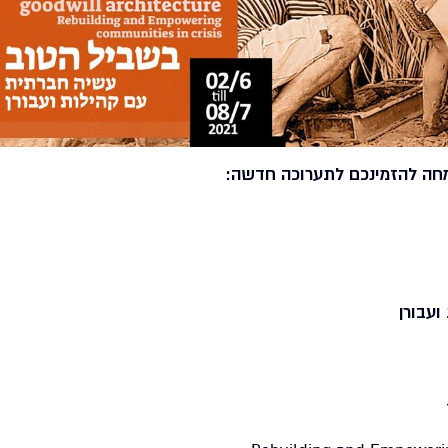
חה להזמינכם לתערוכה חדשה:
עבורן