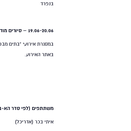
בנפרד
19.06-20.06 – סיורים מודרכים בתערוכה במסגרת אירועי "בתים מבפנים"
במסגרת אירועי "בתים מבפ
באתר האירוע.
משתתפים (לפי סדר הא-ב
איתי בכר (אדריכל)