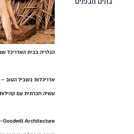
בתים מבפנים
הגלריה בבית האדריכל שמ
אדריכלות בשביל הטוב –
עשיה חברתית עם קהילות ו
–
Goodwill Architecture