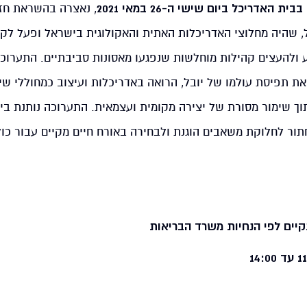
ית האדריכל ביום שישי ה-26 במאי 2021
, נאצרה בהשראת חזו
ל, שהיה מחלוצי האדריכלות האתית והאקולוגית בישראל ופעל לקי
יע ולהעצים קהילות מוחלשות שנפגעו מאסונות סביבתיים. התערוכ
ת תפיסת עולמו של יובל, הרואה באדריכלות ועיצוב כמחוללי שינ
וך שימור מסורת של יצירה מקומית ועצמאית. התערוכה נותנת ביט
חתור לחלוקת משאבים הוגנת ולבחירה באורח חיים מקיים עבור כול
יים לפי הנחיות משרד הבריאות