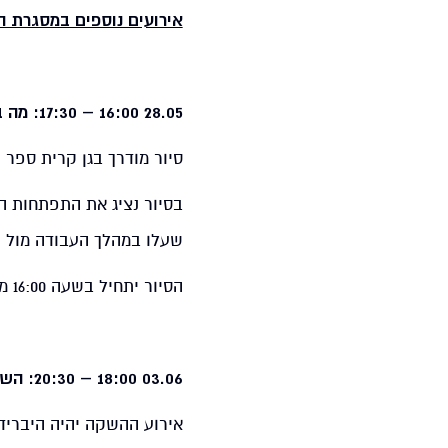
אירועים נוספים במסגרת ה
28.05 16:00 – 17:30: מה בין דמוקרטיה ואקולוגיה?
סיור מודרך בגן קרית ספר 
בסיור נציג את התפתחות הג
שעלו במהלך העבודה מול ה
הסיור יתחיל בשעה 16:00 מול הצריף הוורוד, ויימשך עד שעה 17:30.
03.06 18:00 – 20:30: השקת ספרה של ד"ר שלי כהן: אדריכלות ודאגה
אירוע ההשקה יהיה היברידי