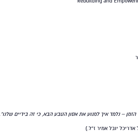
Rebuilding and Empowerin
ר
 הזמן – נלמד איך למנוע את אסון הטבע הבא, כי זה בידיים שלנו".
דריכל יובל אמיר ז"ל.)