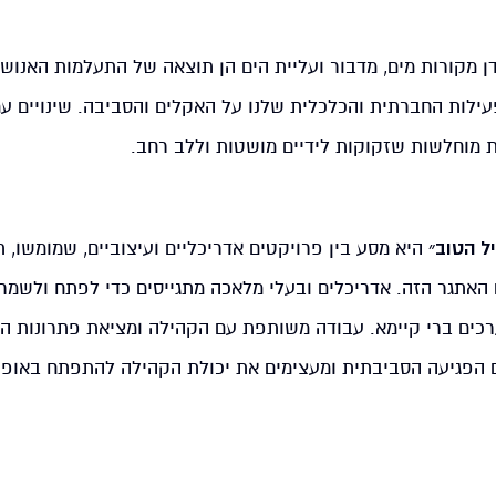
ן מקורות מים, מדבור ועליית הים הן תוצאה של התעלמות האנוש
ות החברתית והכלכלית שלנו על האקלים והסביבה. שינויים עמ
 מוחלשות שזקוקות לידיים מושטות וללב רחב.
ל הטוב״
היא מסע בין פרויקטים אדריכליים ועיצוביים, שמומשו, תו
 האתגר הזה. אדריכלים ובעלי מלאכה מתגייסים כדי לפתח ולשמר
רכים ברי קיימא. עבודה משותפת עם הקהילה ומציאת פתרונות הב
ם הפגיעה הסביבתית ומעצימים את יכולת הקהילה להתפתח באופן