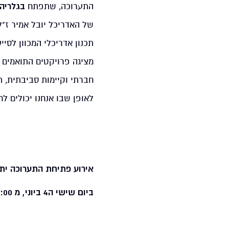
התערוכה, שתפתח
בגלריה בב
של האדריכל יובל אמיר ז"
תכנון אדריכלי המכוון לסי
מציגה פרויקטים התואמים א
חברתי וקיימות סביבתית, ת
לאופן שבו אנחנו יכולים ל
אירוע פתיחת התערוכה יתק
ביום שישי ה4 ביוני, מ 11:00 עד 14:00