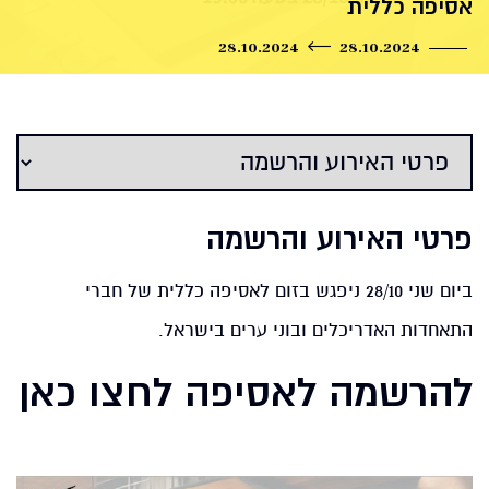
אסיפה כללית
28.10.2024
28.10.2024
פרטי האירוע והרשמה
ביום שני 28/10 ניפגש בזום לאסיפה כללית של חברי
התאחדות האדריכלים ובוני ערים בישראל.
להרשמה לאסיפה לחצו כאן