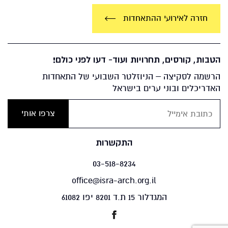
חזרה לאירועי ההתאחדות
הטבות, קורסים, תחרויות ועוד- דעו לפני כולם!
הרשמה לסקיצה – הניוזלטר השבועי של התאחדות
האדריכלים ובוני ערים בישראל
התקשרות
03-518-8234
office@isra-arch.org.il
המגדלור 15 ת.ד 8201 יפו 61082