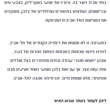
בתל-אביב ויוצר בה. ציוריו של שנער באקריליק, בצבעי מים
וברישומים, המל
וּ
וים בתיאורים המילוליים של בלבן, משקפים
את המציאות התל-אביבית המרתקת.
בתערוכה זו לא תמצאו את דימוייה הקָנוניים של תל-אביב.
לפנינו פינות שכוחות בשכונות הפחות זוהרות של העיר,
שבהן יימצאו מהגרי עבודה ובתים מתפוררים בצל מגדלים
שזה עתה צצו. אך עם זאת בלבן ושנער כאחד מציעים מבט
אופטימי, מלא שמחת חיים. זהו סיפור אהבה לתל-אביב.
לינק לעמוד באתר שבוע האיור