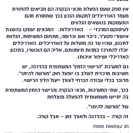
אין ספק שעם הפעלת מכוני הבקרה הם מביאים להחזרת
מעמד האדריכלים למקומו הנכון בכך שמוסרת מהם
התעסקות בנושאים הנלווים
לעיסוקם המרכזי – האדריכלות. המכונים יעסקו בהשגת
אישורי פקע"ר, כיבוי אש וכדומה, מתחום המשימות, הנלוות
לתכנון, שהיו עד כה מוטלות על האדריכלים. האדריכלים
יוכלו להתרכז במהות מיומנותם, אליה הם הוכשרו, בתכנון
האדריכלי ושיפור איכותו.
גם למערכת "הרישוי הזמין" המשתפרת בהדרגה, יש
חשיבות מרכזית לשלב בו יופעל חוק "מורשה להיתר".
מדובר בכלי עבודה הכרחי לצורך ייעול הליך הרישוי.
בכך, שתי המערכות, מכוני הבקרה והרישוי הזמין המשתפרת
בה יסייעו משמעותית להפעלה מוצלחת
של "מורשה להיתר".
זה קורה – בהדרגה ולאורך זמן – אבל קורה.
חג עצמאות שמח!