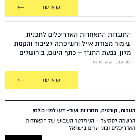
קראו עוד
התנגדות התאחדות האדריכלים לתכנית
שימור מצודת אייל וחשיפתה לציבור והקמת
מלון, גבעת התנ"ך – כתף הינום, בירושלים
פורסם ב- 04-01-2024
קראו עוד
הטבות, קורסים, תחרויות ועוד- דעו לפני כולם!
הרשמה לסקיצה – הניוזלטר השבועי של התאחדות
האדריכלים ובוני ערים בישראל