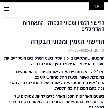
Toggle
navigation
הרישוי הזמין ומכוני הבקרה | התאחדות
האדריכלים
הרישוי הזמין ומכוני הבקרה
פורסם ב-04-05-2022
המפגש שהתקיים ב-3.5 עסק בשני המרכיבים העיקריים של
מערכת הרישוי, הרישוי הזמין ומכוני הבקרה.
אד' לילך אברמוביץ הציגה את השיפורים המוטמעים
במערכת ואשר יופעלו החל מחודש יוני 22.
אינג' אפרת מחפוד הציגה את הפעלת מכוני הבקרה מאז
7.21 בהם הפכו לחובה חלקית.
בשנים האחרונות הפכו האדריכלים להיות צמיתים של
הבירוקרטיה המתעצמת. מכוני הבקרה מהווים נקודת שינוי
במצב זה.