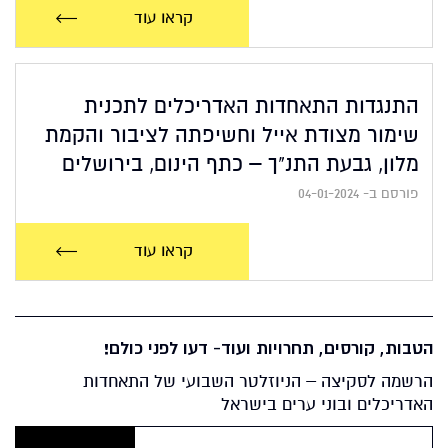
קראו עוד
התנגדות התאחדות האדריכלים לתכנית
שימור מצודת אייל וחשיפתה לציבור והקמת
מלון, גבעת התנ"ך – כתף הינום, בירושלים
פורסם ב- 04-01-2024
קראו עוד
הטבות, קורסים, תחרויות ועוד- דעו לפני כולם!
הרשמה לסקיצה – הניוזלטר השבועי של התאחדות
האדריכלים ובוני ערים בישראל