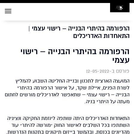
Toggle
navigation
הרפורמה בהיתרי הבנייה – רישוי עצמי |
התאחדות האדריכלים
הרפורמה בהיתרי הבנייה – רישוי
עצמי
פורסם ב-12-05-2022
המועצה הארצית לתכנון ובנייה החליטה השבוע להמליץ
לשרת הפנים, איילת שקד, על אישור הרפורמה בהיתרי
הבנייה – רישוי עצמי – שתאפשר לאדריכלים מורשים לחתום
מעתה על היתרי בניה.
התאחדות האדריכלים היתה שותפה ליוזמת החקיקה ונציגיה
השתתפו בכל השלבים לאישור החוק ״מורשה להיתר״ עוד
מהדיונים בכנסת, ובהמשך בייזום תיקונים בתקנות הנדרשות.