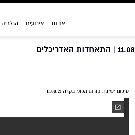
אודות
אירועים
הגלריה
סיכום ישיבת פורום מכוני בקרה 11.08.21