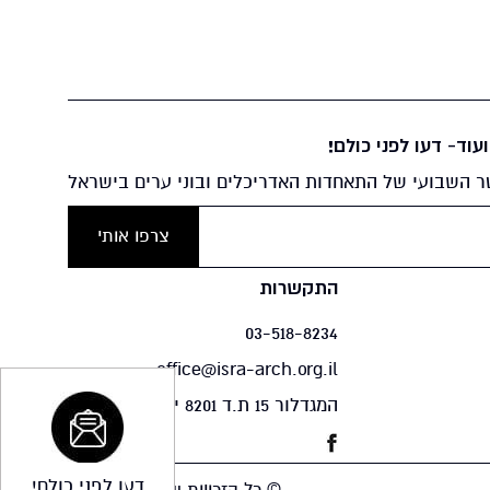
עוד- דעו לפני כולם!
 השבועי של התאחדות האדריכלים ובוני ערים בישראל
התקשרות
03-518-8234
office@isra-arch.org.il
המגדלור 15 ת.ד 8201 יפו 61082
דעו לפני כולם!
© כל הזכויות שמורות