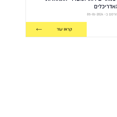
אדריכלים
סם ב- 05-01-2024
קראו עוד