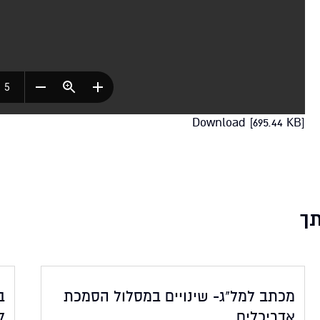
Download [695.44 KB]
תך
מכתב למל"ג- שינויים במסלול הסמכת
ב
אדריכלים
ל