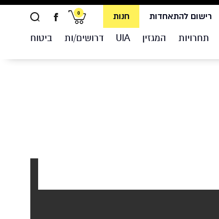
0
רישום להתאחדות
חנות
תחרויות
המגזין
UIA
דרושים/ות
ביטוח