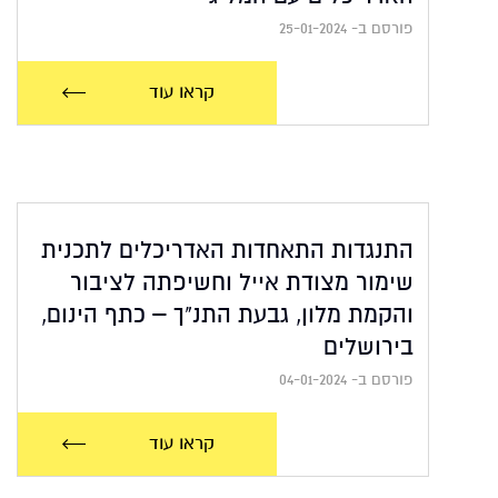
פורסם ב- 25-01-2024
קראו עוד
התנגדות התאחדות האדריכלים לתכנית
שימור מצודת אייל וחשיפתה לציבור
והקמת מלון, גבעת התנ"ך – כתף הינום,
בירושלים
פורסם ב- 04-01-2024
קראו עוד