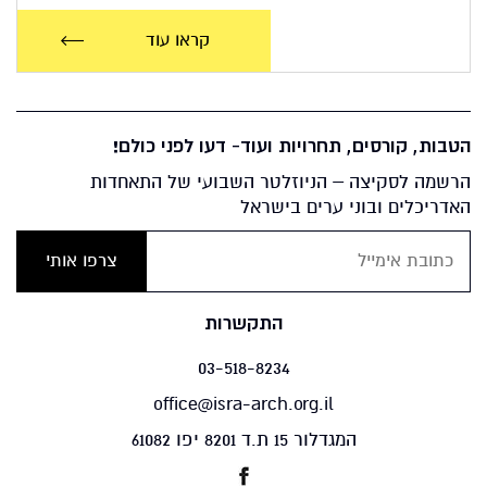
קראו עוד
הטבות, קורסים, תחרויות ועוד- דעו לפני כולם!
הרשמה לסקיצה – הניוזלטר השבועי של התאחדות
האדריכלים ובוני ערים בישראל
התקשרות
03-518-8234
office@isra-arch.org.il
המגדלור 15 ת.ד 8201 יפו 61082