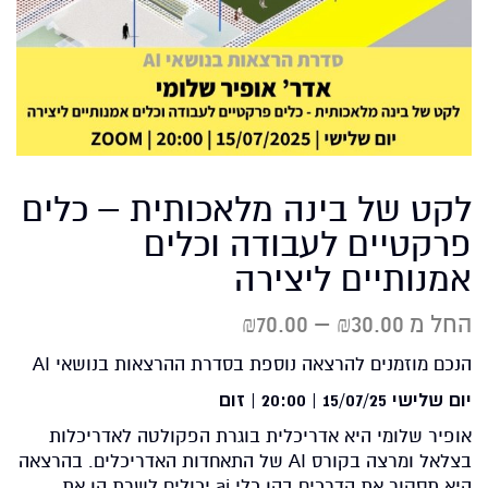
לקט של בינה מלאכותית – כלים
פרקטיים לעבודה וכלים
אמנותיים ליצירה
₪
70.00
–
₪
30.00
הנכם מוזמנים להרצאה נוספת בסדרת ההרצאות בנושאי AI
יום שלישי 15/07/25 | 20:00 | זום
אופיר שלומי היא אדריכלית בוגרת הפקולטה לאדריכלות
בצלאל ומרצה בקורס AI של התאחדות האדריכלים. בהרצאה
היא תסקור את הדרכים בהן כלי ai יכולים לשרת הן את