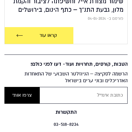
שימור מצודת אייל וחשיפתה לציבור והקמת
מלון, גבעת התנ"ך – כתף הינום, בירושלים
פורסם ב- 04-01-2024
קראו עוד
הטבות, קורסים, תחרויות ועוד- דעו לפני כולם!
הרשמה לסקיצה – הניוזלטר השבועי של התאחדות
האדריכלים ובוני ערים בישראל
התקשרות
03-518-8234